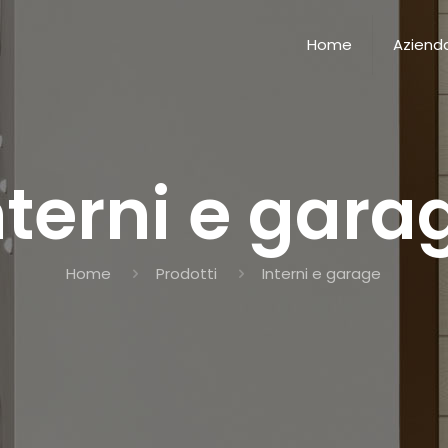
Home
Aziend
nterni e gara
Home
Prodotti
Interni e garage