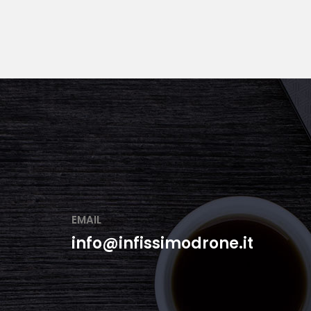
EMAIL
info@infissimodrone.it