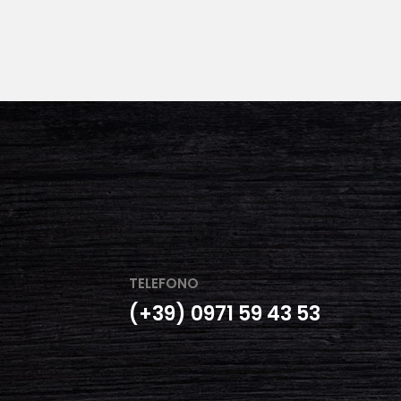
TELEFONO
(+39) 0971 59 43 53