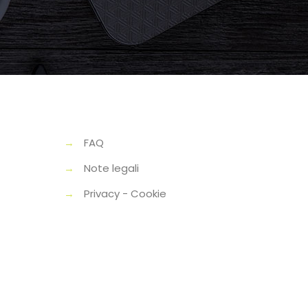
→
FAQ
→
Note legali
→
Privacy - Cookie