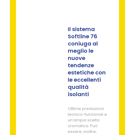
Il sistema
Softline 76
coniuga al
meglio le
nuove
tendenze
estetiche con
le eccellenti
qualità
isolanti
Ottime prestazioni
tecnico-funzionali e
un’ampia scelta
cromatica. Può
essere, inoltre,