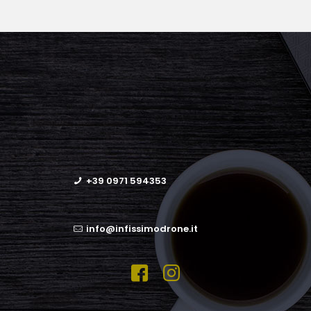
+39 0971 594353
info@infissimodrone.it