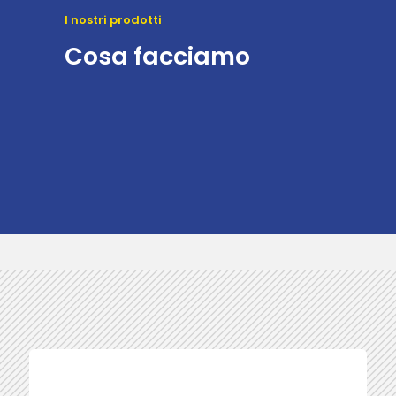
I nostri prodotti
Cosa facciamo