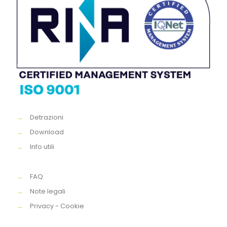
→
Detrazioni
→
Download
→
Info utili
→
FAQ
→
Note legali
→
Privacy - Cookie