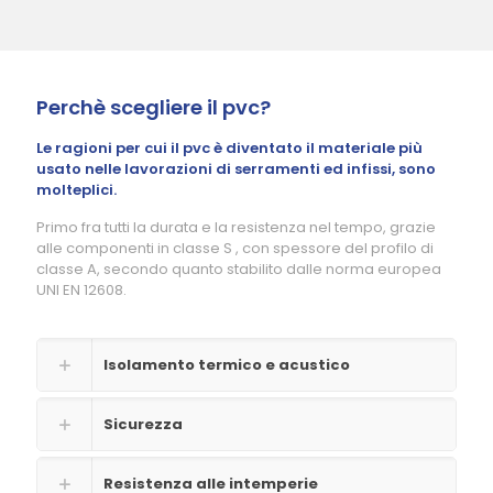
Perchè scegliere il pvc?
Le ragioni per cui il pvc è diventato il materiale più
usato nelle lavorazioni di serramenti ed infissi, sono
molteplici.
Primo fra tutti la durata e la resistenza nel tempo, grazie
alle componenti in classe S , con spessore del profilo di
classe A, secondo quanto stabilito dalle norma europea
UNI EN 12608.
Isolamento termico e acustico
Sicurezza
Resistenza alle intemperie