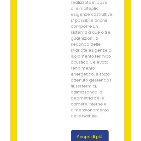
realizzato in base
alle molteplici
esigenze costruttive.
E’ possibile anche
comporre un
sistema a due o tre
guarnizioni, a
seconda delle
svariate esigenze di
isolamento termico-
acustico. L’elevato
rendimento
energetico, è stato
ottenuto gestendo i
flussi termici,
ottimizzando la
geometria delle
camere interne e il
dimensionamento
delle battute.
Scopri di più